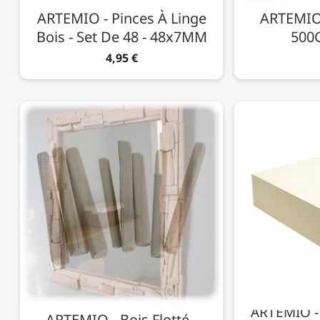
ARTEMIO - Pinces À Linge
ARTEMIO -
Bois - Set De 48 - 48x7MM
500G
4,95 €
ARTEMIO -
ARTEMIO - Bois Flotté -