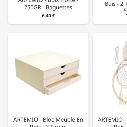
Bois - 2 
250GR - Baguettes
F
6,40 €
ARTEMIO - Bloc Meuble En
ARTEMIO - 
Bois - 3 Tiroirs
Bois