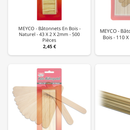
MEYCO - Bâtonnets En Bois -
MEYCO - Bât
Naturel - 43 X 2 X 2mm - 500
Bois - 110 
Pièces
2,45 €