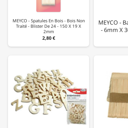
MEYCO - Spatules En Bois - Bois Non
MEYCO - Ba
Traité - Blister De 24 - 150 X 19 X
- 6mm X 3
2mm
2,80 €