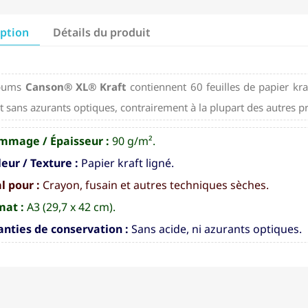
iption
Détails du produit
lbums
Canson® XL® Kraft
contiennent 60 feuilles de papier kraf
t sans azurants optiques, contrairement à la plupart des autres p
mmage / Épaisseur :
90 g/m².
eur / Texture :
Papier kraft ligné.
l pour :
Crayon, fusain et autres techniques sèches.
mat :
A3 (29,7 x 42 cm).
nties de conservation :
Sans acide, ni azurants optiques.