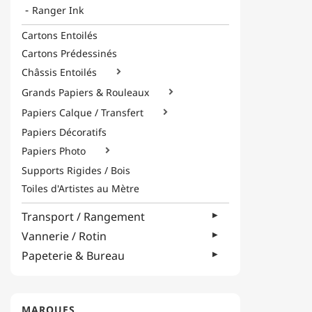
Ranger Ink
Cartons Entoilés
Cartons Prédessinés
Châssis Entoilés

Grands Papiers & Rouleaux

Papiers Calque / Transfert

Papiers Décoratifs
Papiers Photo

Supports Rigides / Bois
Toiles d'Artistes au Mètre
Transport / Rangement
Vannerie / Rotin
Papeterie & Bureau
MARQUES