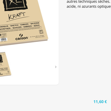
autres techniques sèches.
acide, ni azurants optique
T

11,60 €