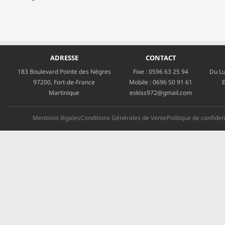
ADRESSE
CONTACT
183 Boulevard Pointe des Nègres
Fixe :
0596 63 25 94
Du Lu
97200, Fort-de-France
Mobile :
0696 50 91 61
E
Martinique
eskiss972@gmail.com
Mentions légales
Conditions Générales de Vente
Politique de confident