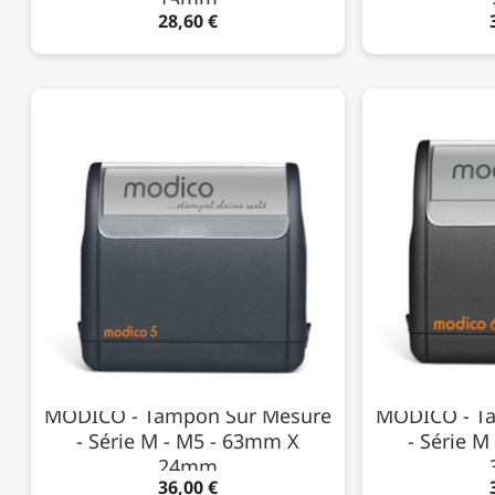
28,60 €
MODICO - Tampon Sur Mesure
MODICO - T
- Série M - M5 - 63mm X
- Série 
24mm
36,00 €