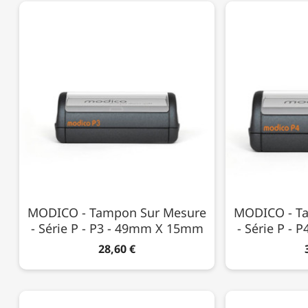
MODICO - Tampon Sur Mesure
MODICO - T
- Série P - P3 - 49mm X 15mm
- Série P -
28,60 €