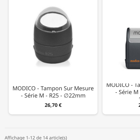
MODICO - T
MODICO - Tampon Sur Mesure
- Série 
- Série M - R25 - ∅22mm
26,70 €
Affichage 1-12 de 14 article(s)