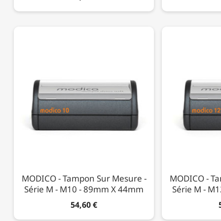
MODICO - Tampon Sur Mesure -
MODICO - Ta
Série M - M10 - 89mm X 44mm
Série M - M
54,60 €