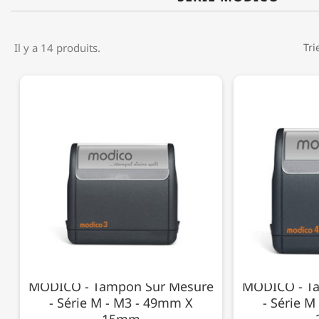
Il y a 14 produits.
Tri
MODICO - Tampon Sur Mesure
MODICO - T
- Série M - M3 - 49mm X
- Série 
15mm