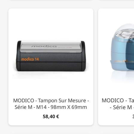
MODICO - T
MODICO - Tampon Sur Mesure -
Série M - M14 - 98mm X 69mm
- Série M
58,40 €