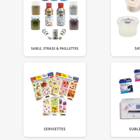
SA
SABLE, STRASS & PAILLETTES
SERVIETTES
SUBL