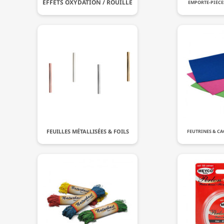
EFFETS OXYDATION / ROUILLE
EMPORTE-PIÈCE
FEUILLES MÉTALLISÉES & FOILS
FEUTRINES & C