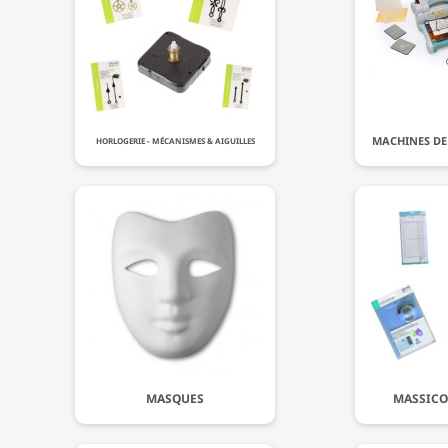
MACHINES DE
HORLOGERIE - MÉCANISMES & AIGUILLES
MASQUES
MASSICO