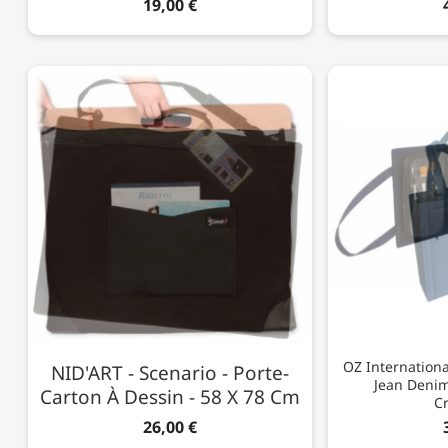
19,00 €
OZ Internationa
NID'ART - Scenario - Porte-
Jean Denim 
Carton À Dessin - 58 X 78 Cm
C
26,00 €