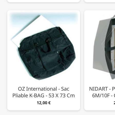
OZ International - Sac
NIDART - P
Pliable K-BAG - 53 X 73 Cm
6M/10F -
12,00 €