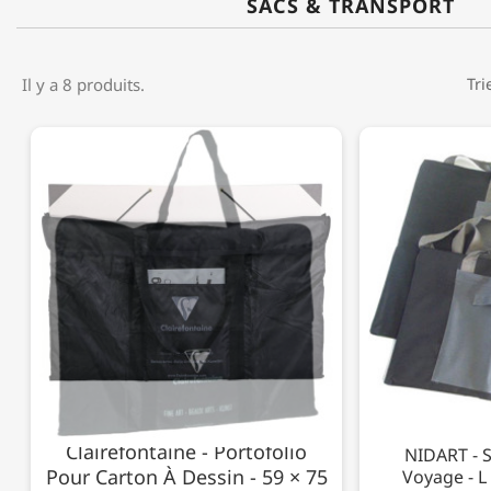
SACS & TRANSPORT
Il y a 8 produits.
Tri
Clairefontaine - Portofolio
NIDART - S
Pour Carton À Dessin - 59 × 75
Voyage - L