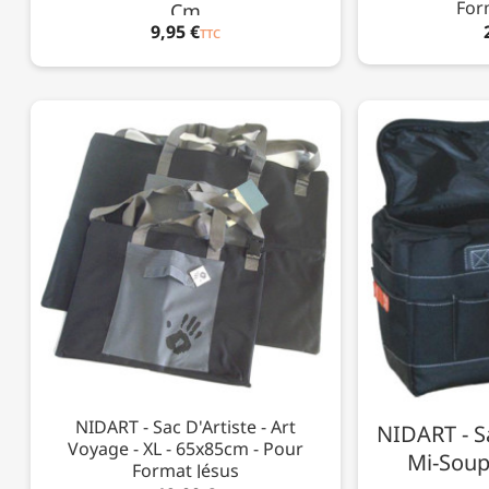
For
Cm
9,95 €
TTC
NIDART - Sac D'Artiste - Art
NIDART - S
Voyage - XL - 65x85cm - Pour
Mi-Soupl
Format Jésus