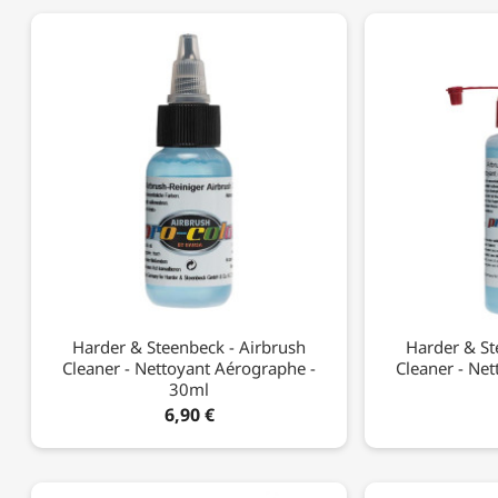
Harder & Steenbeck - Airbrush
Harder & St
Cleaner - Nettoyant Aérographe -
Cleaner - Ne
30ml
6,90 €