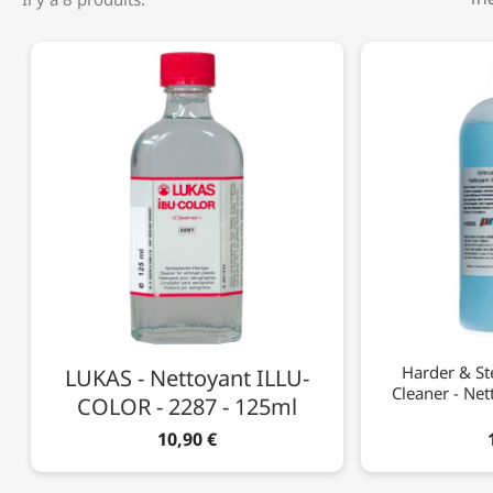
Harder & St
LUKAS - Nettoyant ILLU-
Cleaner - Ne
COLOR - 2287 - 125ml
10,90 €