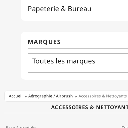
Accueil
Aérographie / Airbrush
Accessoires & Nettoyants
ACCESSOIRES & NETTOYAN
Il y a 8 produits.
Tri