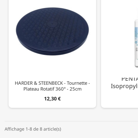
PENTA
HARDER & STEENBECK - Tournette -
Isopropyl
Plateau Rotatif 360° - 25cm
12,30 €
Affichage 1-8 de 8 article(s)