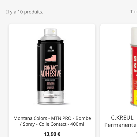
Il y a 10 produits.
Tri
C.KREUL -
Montana Colors - MTN PRO - Bombe
/ Spray - Colle Contact - 400ml
Permanente 
13,90 €