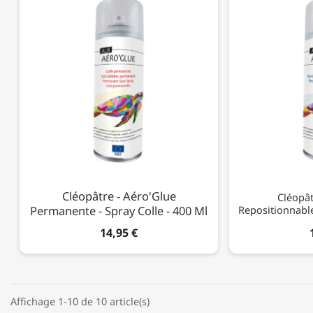
Cléopâtre - Aéro'Glue
Cléopât
Permanente - Spray Colle - 400 Ml
Repositionnable
14,95 €
Affichage 1-10 de 10 article(s)