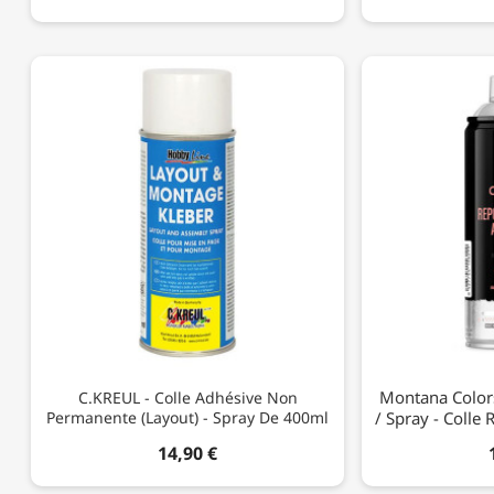
Montana Color
C.KREUL - Colle Adhésive Non
Permanente (Layout) - Spray De 400ml
/ Spray - Colle
14,90 €