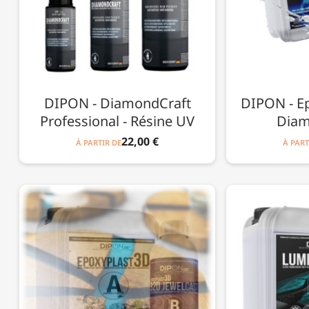
DIPON - DiamondCraft
DIPON - Ep
Professional - Résine UV
Diam
22,00 €
À PARTIR DE
À PART