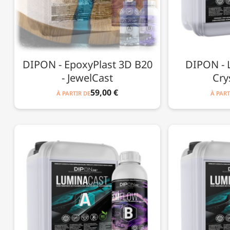
DIPON - EpoxyPlast 3D B20
DIPON - 
- JewelCast
Cry
59,00 €
À PARTIR DE
À PART