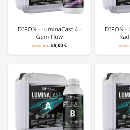
DIPON - LuminaCast 4 -
DIPON - 
Gem Flow
Rad
59,00 €
À PARTIR DE
À PART