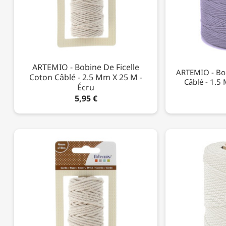
ARTEMIO - Bobine De Ficelle
ARTEMIO - Bob
Coton Câblé - 2.5 Mm X 25 M -
Câblé - 1.5
Écru
5,95 €