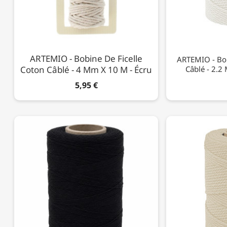
ARTEMIO - Bobine De Ficelle
ARTEMIO - Bob
Coton Câblé - 4 Mm X 10 M - Écru
Câblé - 2.2
5,95 €