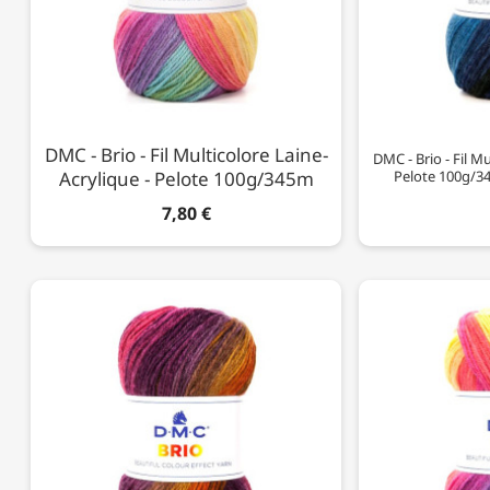
DMC - Brio - Fil Multicolore Laine-
DMC - Brio - Fil Mu
Acrylique - Pelote 100g/345m
Pelote 100g/345
7,80 €