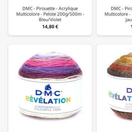
DMC - Pirouette - Acrylique
DMC - Piro
Multicolore - Pelote 200g/500m -
Multicolore 
Bleu/violet
Ja
14,80 €