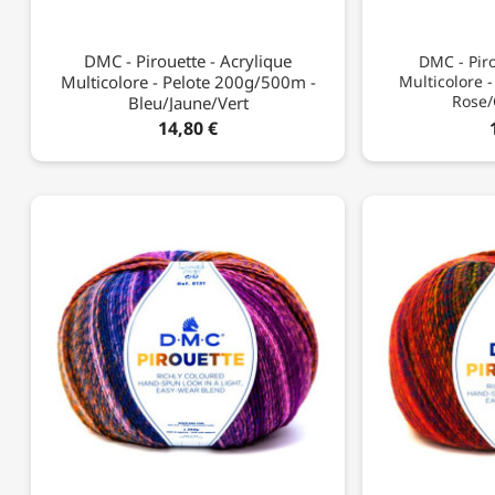
DMC - Pirouette - Acrylique
DMC - Piro
Multicolore - Pelote 200g/500m -
Multicolore 
Rose/
Bleu/jaune/vert
14,80 €