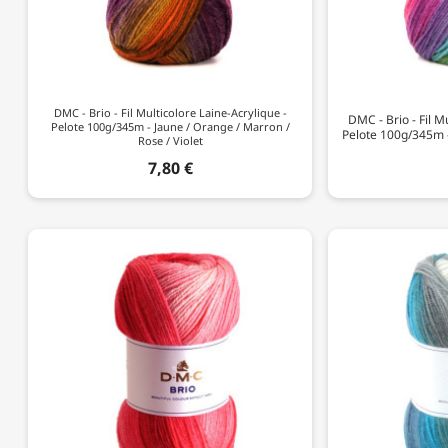
DMC - Brio - Fil Multicolore Laine-Acrylique -
DMC - Brio - Fil M
Pelote 100g/345m - Jaune / Orange / Marron /
Pelote 100g/345m - 
Rose / Violet
7,80 €