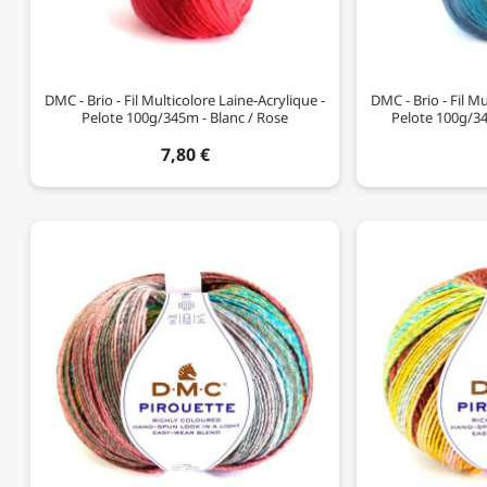
DMC - Brio - Fil Multicolore Laine-Acrylique -
DMC - Brio - Fil Mu
Pelote 100g/345m - Blanc / Rose
Pelote 100g/345
7,80 €