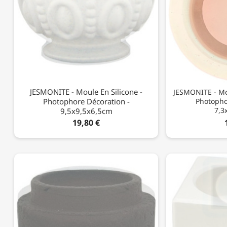
JESMONITE - Moule En Silicone -
JESMONITE - Mo
Photophore Décoration -
Photopho
7,3
9,5x9,5x6,5cm
19,80 €