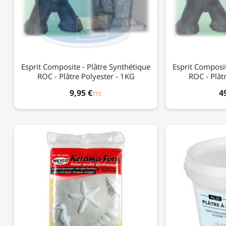
Esprit Composite - Plâtre Synthétique
Esprit Composit
ROC - Plâtre Polyester - 1KG
ROC - Plât
9,95 €
4
TTC