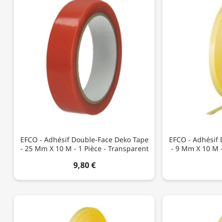
EFCO - Adhésif Double-Face Deko Tape
EFCO - Adhésif
- 25 Mm X 10 M - 1 Pièce - Transparent
- 9 Mm X 10 M -
9,80 €