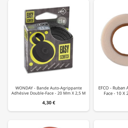
EFCO - Ruban A
WONDAY - Bande Auto-Agrippante
Adhésive Double-Face - 20 Mm X 2,5 M
Face - 10 X
4,30 €