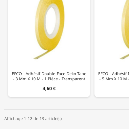
EFCO - Adhésif Double-Face Deko Tape
EFCO - Adhésif
- 3 Mm X 10 M - 1 Pièce - Transparent
- 5 Mm X 10 M -
4,60 €
Affichage 1-12 de 13 article(s)