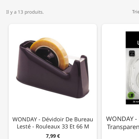
Il y a 13 produits.
Tri
WONDAY - D
WONDAY - Dévidoir De Bureau
Lesté - Rouleaux 33 Et 66 M
Transpare
7,99 €