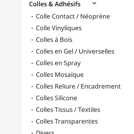
Pads 3D Adhésif Mousse
Pastilles & Patafix
Pistolets & Recharges
Pistolets à Colle & Recharges
Rouleaux Double-Face
Scotchs & Rubans
Super Glue & Epoxy
Bâtons de Colle
Rubans & Dévidoirs Adhésifs
Durcisseurs / Solidifiants
Fixatifs
Liants

Médiums / Additifs

Vernis / Protection

Vernis-Colles
Modelage / Sculpture