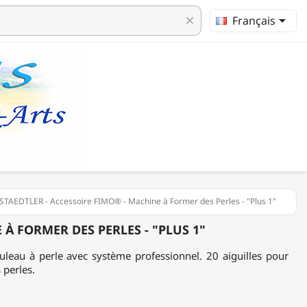

Français
clear
STAEDTLER - Accessoire FIMO® - Machine à Former des Perles - "Plus 1"
 À FORMER DES PERLES - "PLUS 1"
Rouleau à perle avec système professionnel. 20 aiguilles pour
 perles.