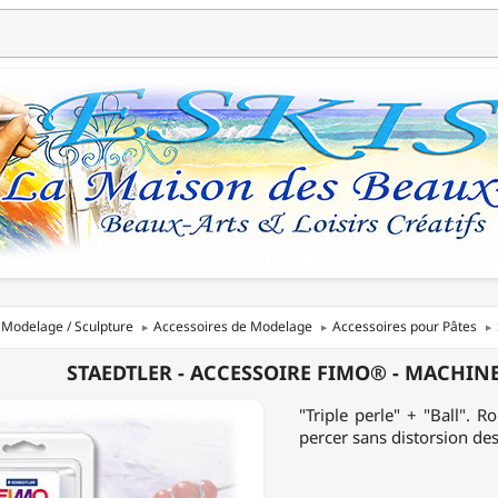
Modelage / Sculpture
Accessoires de Modelage
Accessoires pour Pâtes
LER
STAEDTLER - ACCESSOIRE FIMO® - MACHINE
OIRE
"Triple perle" + "Ball". 
percer sans distorsion des
NE