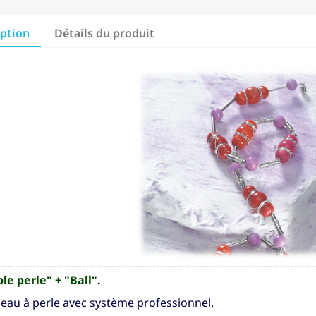
iption
Détails du produit
ple perle" + "Ball".
eau à perle avec système professionnel.