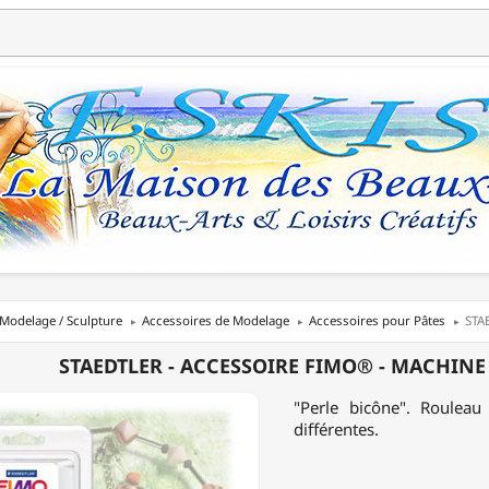
Modelage / Sculpture
Accessoires de Modelage
Accessoires pour Pâtes
STA
LER
STAEDTLER - ACCESSOIRE FIMO® - MACHINE 
OIRE
"Perle bicône". Rouleau
différentes.
NE