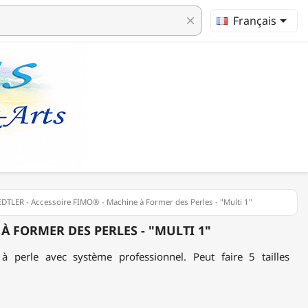

Français
clear
EDTLER - Accessoire FIMO® - Machine à Former des Perles - "Multi 1"
À FORMER DES PERLES - "MULTI 1"
 à perle avec système professionnel. Peut faire 5 tailles