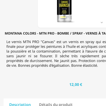
BOMBE
/
SPRAY
-
VERNIS

À
TABLEAUX
MONTANA COLORS - MTN PRO - BOMBE / SPRAY - VERNIS À TA
-
SATINÉ
Le vernis MTN PRO "Canvas" est un vernis en spray qui es
-
finale pour protéger les peintures à l'huile et acryliques cont
400ML
la poussière et la contamination, permettant à l'œuvre de 
sans jaunir ni se fissurer. Il sèche très rapidement p
propriétés de durcissement. Ne jaunit pas. Protection cont
de vie. Bonnes propriétés d'égalisation. Bonne élasticité.
12,00 €
Description
Détails du produit