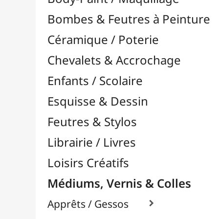
Feutres & Stylos
Librairie / Livres
Loisirs Créatifs
Médiums, Vernis & Colles
Apprêts / Gessos

Colles & Adhésifs

Durcisseurs / Solidifiants
Fixatifs
Liants

Médiums / Additifs

Vernis / Protection

À Retoucher
Base Alcool / Aquarelle
Base Eau / Acrylique
Base Solvant / Huile
Divers