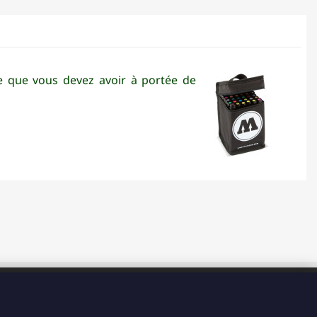
 que vous devez avoir à portée de
HORAIRES
Du Lundi au Vendredi de 8H à 15H