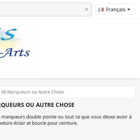

Français
clear
 36 Marqueurs ou Autre Chose
RQUEURS OU AUTRE CHOSE
 marqueurs double pointe ou tout ce que vous devez avoir à
eture éclair et boucle pour ceinture.