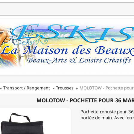
Transport / Rangement
Trousses
MOLOTOW - Pochette pour
OW
MOLOTOW - POCHETTE POUR 36 MA
TTE
Pochette robuste pour 36
portée de main. Avec ferm
EURS