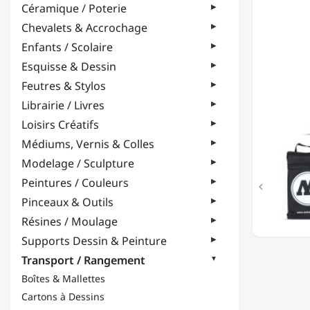
Céramique / Poterie
AUTRE
CHOSE
Chevalets & Accrochage
Enfants / Scolaire
Esquisse & Dessin
Feutres & Stylos
Librairie / Livres
Loisirs Créatifs
Médiums, Vernis & Colles
Modelage / Sculpture
Peintures / Couleurs

Pinceaux & Outils
Résines / Moulage
Supports Dessin & Peinture
Transport / Rangement
Boîtes & Mallettes
Cartons à Dessins