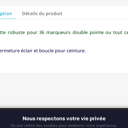
iption
Détails du produit
tte robuste pour 36 marqueurs double pointe ou tout ce
ermeture éclair et boucle pour ceinture.
CONTACT
Nous respectons votre vie privée
Fixe :
0596 63 25 94
Ce site utilise des cookies pour améliorer votre expérience.