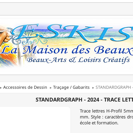
Accessoires de Dessin
Traçage / Gabarits
STANDARDGRAPH - 2
ARDGRAPH
STANDARDGRAPH - 2024 - TRACE LETT
Trace lettres H-Profil 5m
mm. Style : caractères dr
école et formation.
S