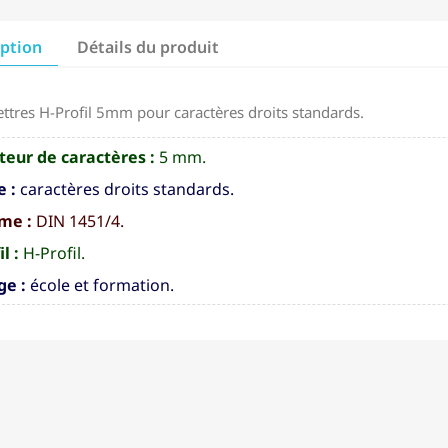
iption
Détails du produit
lettres H-Profil 5mm pour caractères droits standards.
eur de caractères :
5 mm.
e :
caractères droits standards.
me :
DIN 1451/4.
l :
H-Profil.
ge :
école et formation.