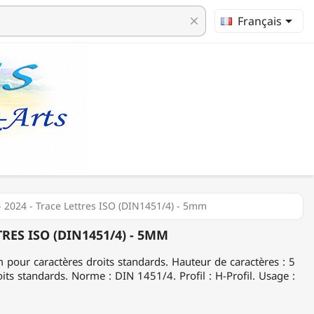

Français
clear
024 - Trace Lettres ISO (DIN1451/4) - 5mm
RES ISO (DIN1451/4) - 5MM
m pour caractères droits standards. Hauteur de caractères : 5
oits standards. Norme : DIN 1451/4. Profil : H-Profil. Usage :