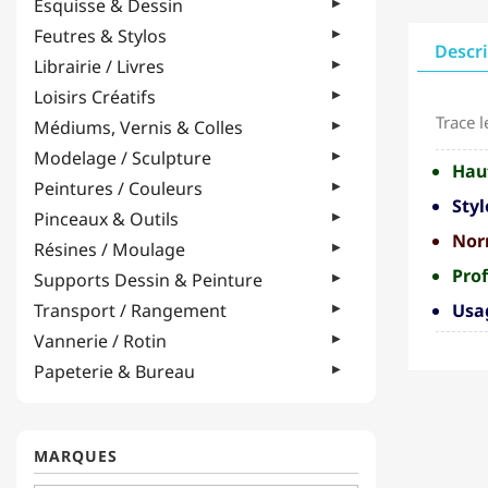
Esquisse & Dessin
Feutres & Stylos
Descr
Librairie / Livres
Loisirs Créatifs
Trace 
Médiums, Vernis & Colles
Modelage / Sculpture
Haut
Peintures / Couleurs
Styl
Pinceaux & Outils
Nor
Résines / Moulage
Profi
Supports Dessin & Peinture
Transport / Rangement
Usa
Vannerie / Rotin
Papeterie & Bureau
MARQUES