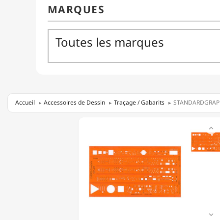
Accueil
Accessoires de Dessin
Traçage / Gabarits
STANDARDGRAPH 
STANDARDGRAPH

-
3371
-
ÉLECTROGRAPHE
