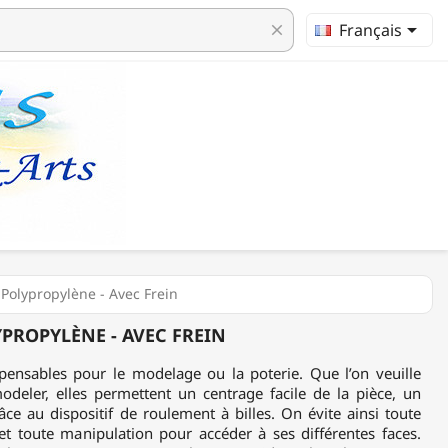

Français
clear
 Polypropylène - Avec Frein
YPROPYLÈNE - AVEC FREIN
spensables pour le modelage ou la poterie. Que l’on veuille
odeler, elles permettent un centrage facile de la pièce, un
râce au dispositif de roulement à billes. On évite ainsi toute
et toute manipulation pour accéder à ses différentes faces.