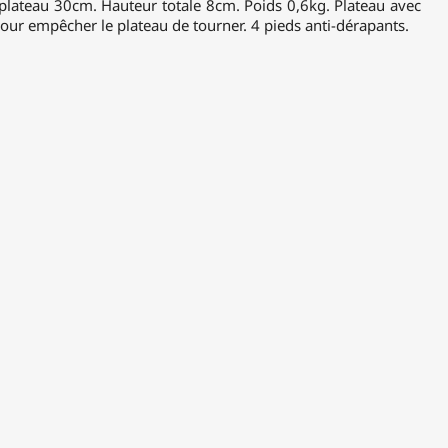
plateau 30cm. Hauteur totale 8cm. Poids 0,6kg. Plateau avec
pour empêcher le plateau de tourner. 4 pieds anti-dérapants.