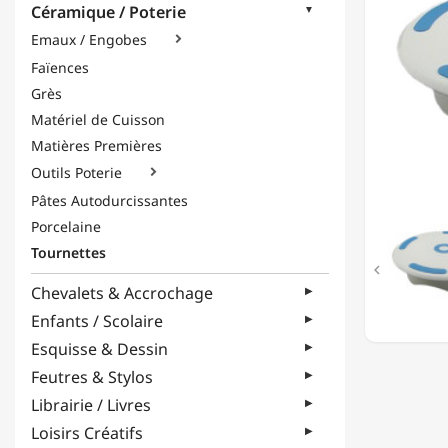
Céramique / Poterie
-
AVEC
Emaux / Engobes

FREIN
Faïences
Grès
Matériel de Cuisson
Matières Premières
Outils Poterie

Pâtes Autodurcissantes
Porcelaine
Tournettes

Chevalets & Accrochage
Enfants / Scolaire
Esquisse & Dessin
Feutres & Stylos
Librairie / Livres
Loisirs Créatifs