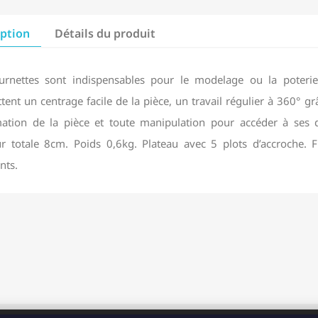
iption
Détails du produit
urnettes sont indispensables pour le modelage ou la poterie.
ent un centrage facile de la pièce, un travail régulier à 360° gr
ation de la pièce et toute manipulation pour accéder à ses d
r totale 8cm. Poids 0,6kg. Plateau avec 5 plots d’accroche. 
nts.