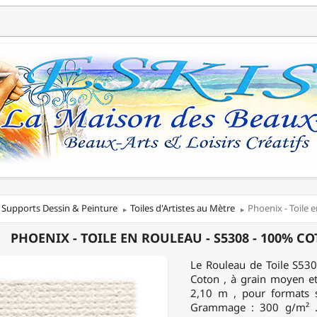
Supports Dessin & Peinture
Toiles d'Artistes au Mètre
Phoenix - Toile 
IX
PHOENIX - TOILE EN ROULEAU - S5308 - 100% CO
Le Rouleau de Toile S530
Coton , à grain moyen e
AU
2,10 m , pour formats 
Grammage : 300 g/m² . 