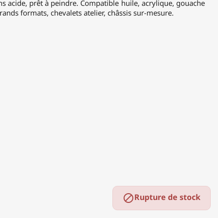
ans acide, prêt à peindre. Compatible huile, acrylique, gouache
ands formats, chevalets atelier, châssis sur-mesure.
Rupture de stock
