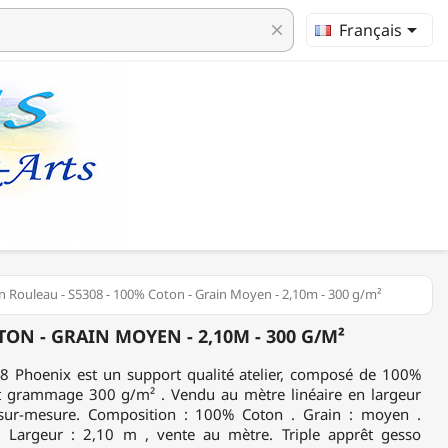

Français
clear
en Rouleau - S5308 - 100% Coton - Grain Moyen - 2,10m - 300 g/m²
TON - GRAIN MOYEN - 2,10M - 300 G/M²
8 Phoenix est un support qualité atelier, composé de 100%
t grammage 300 g/m² . Vendu au mètre linéaire en largeur
sur-mesure. Composition : 100% Coton . Grain : moyen .
Largeur : 2,10 m , vente au mètre. Triple apprêt gesso