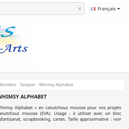

Français
clear
llbinders - Tampon - Whimsy Alphabet
 WHIMSY ALPHABET
Whimsy Alphabet » en caoutchouc mousse pour vos projets
 caoutchouc mousse (EVA). Usage : à utiliser avec un bloc
d'artisanat, scrapbooking, cartes. Taille approximative : voir