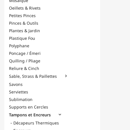
Mosaïque
Oeillets & Rivets
Petites Pinces
Pinces & Outils
Plantes & Jardin
Plastique Fou
Polyphane
Poncage / Émeri
Quilling / Pliage
Reliure & Cinch
Sable, Strass & Paillettes

Savons
Serviettes
Sublimation
Supports en Cercles
Tampons et Encreurs

Décapeurs Thermiques