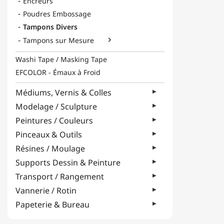
Encreurs
Poudres Embossage
Tampons Divers
Tampons sur Mesure

Washi Tape / Masking Tape
EFCOLOR - Émaux à Froid
Médiums, Vernis & Colles
Modelage / Sculpture
Peintures / Couleurs
Pinceaux & Outils
Résines / Moulage
Supports Dessin & Peinture
Transport / Rangement
Vannerie / Rotin
Papeterie & Bureau