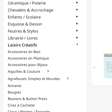
Céramique / Poterie
Chevalets & Accrochage
Enfants / Scolaire
Esquisse & Dessin
Feutres & Stylos
Librairie / Livres
Loisirs Créatifs
Accessoires en Bois
Accessoires en Plastique
Accessoires pour Bijoux

Aiguilles & Couture

Agrafeuses Simples et Murales

Aimants
Bougies
Boutons & Button Press
Cires à Cacheter
Clous / Pointes / Épingles