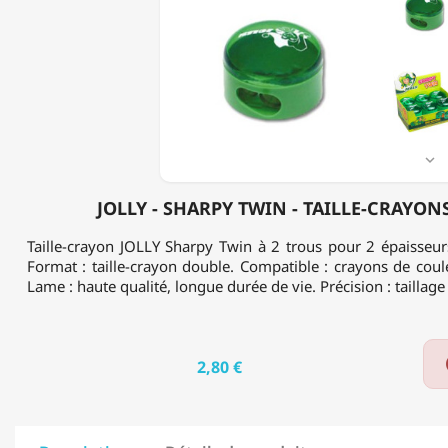
SHARPY
TWIN
-
TAILLE-
CRAYONS
-
2
TROUS

JOLLY - SHARPY TWIN - TAILLE-CRAYONS
Taille-crayon JOLLY Sharpy Twin à 2 trous pour 2 épaisseur
Format : taille-crayon double. Compatible : crayons de coul
Lame : haute qualité, longue durée de vie. Précision : taillage
2,80 €