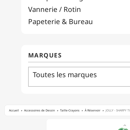
Accueil
Accessoires de Dessin
Taille-Crayons
À Réservoir
JOLLY - SHARPY TW
JOLLY

-