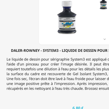
-
SYSTEM3
-
LIQUIDE
DE
DESSIN
POUR
SÉRIGRAPHIE
-

75ML
DALER-ROWNEY - SYSTEM3 - LIQUIDE DE DESSIN POUR 
Le liquide de dessin pour sérigraphie System3 est appliqué d
l’aide d’un pinceau pour créer l’image désirée. Il peut êtr
requiert toutefois une dilution à l’eau pour les détails les plus
la surface du cadre est recouverte de Gel Isolant System3, 
Une fois sec, l’écran doit être lavé à l’eau froide pour laisser
une image positive prête à l’impression. Après impression,
récupérés en les nettoyant à l’eau très chaude. Brossez ensuite
6,80 €