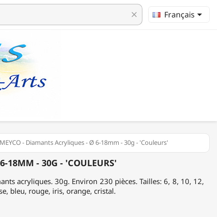

Français
clear
MEYCO - Diamants Acryliques - Ø 6-18mm - 30g - 'Couleurs'
6-18MM - 30G - 'COULEURS'
ants acryliques. 30g. Environ 230 pièces. Tailles: 6, 8, 10, 12,
, bleu, rouge, iris, orange, cristal.