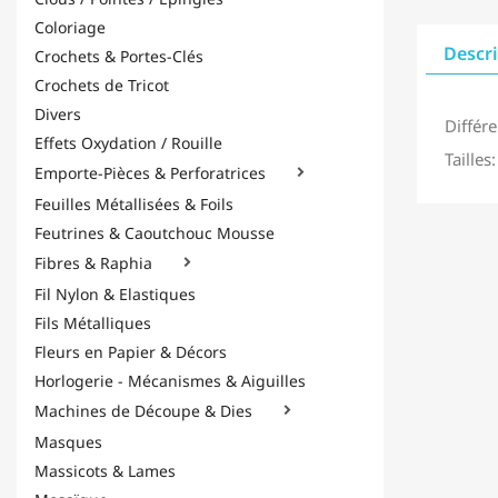
Coloriage
Descr
Crochets & Portes-Clés
Crochets de Tricot
Divers
Différe
Effets Oxydation / Rouille
Tailles
Emporte-Pièces & Perforatrices

Feuilles Métallisées & Foils
Feutrines & Caoutchouc Mousse
Fibres & Raphia

Fil Nylon & Elastiques
Fils Métalliques
Fleurs en Papier & Décors
Horlogerie - Mécanismes & Aiguilles
Machines de Découpe & Dies

Masques
Massicots & Lames