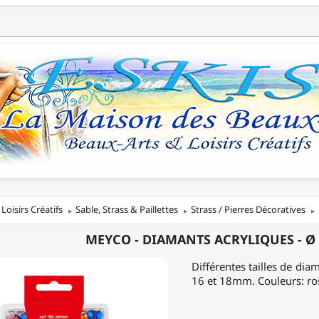
Loisirs Créatifs
Sable, Strass & Paillettes
Strass / Pierres Décoratives
MEYCO - DIAMANTS ACRYLIQUES - Ø 
NTS
Différentes tailles de diam
QUES
16 et 18mm. Couleurs: rose