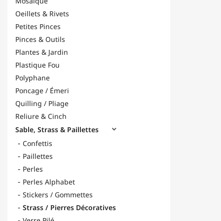
Mosaïque
Oeillets & Rivets
Petites Pinces
Pinces & Outils
Plantes & Jardin
Plastique Fou
Polyphane
Poncage / Émeri
Quilling / Pliage
Reliure & Cinch
Sable, Strass & Paillettes

Confettis
Paillettes
Perles
Perles Alphabet
Stickers / Gommettes
Strass / Pierres Décoratives
Verre Pilé