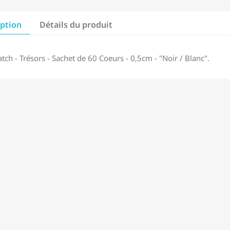
iption
Détails du produit
ch - Trésors - Sachet de 60 Coeurs - 0,5cm - "Noir / Blanc".