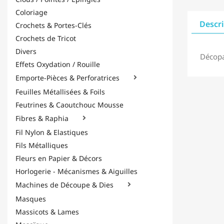
Coloriage
Descr
Crochets & Portes-Clés
Crochets de Tricot
Divers
Décopat
Effets Oxydation / Rouille
Emporte-Pièces & Perforatrices

Feuilles Métallisées & Foils
Feutrines & Caoutchouc Mousse
Fibres & Raphia

Fil Nylon & Elastiques
Fils Métalliques
Fleurs en Papier & Décors
Horlogerie - Mécanismes & Aiguilles
Machines de Découpe & Dies

Masques
Massicots & Lames