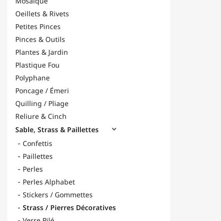
Mosaïque
Oeillets & Rivets
Petites Pinces
Pinces & Outils
Plantes & Jardin
Plastique Fou
Polyphane
Poncage / Émeri
Quilling / Pliage
Reliure & Cinch
Sable, Strass & Paillettes

Confettis
Paillettes
Perles
Perles Alphabet
Stickers / Gommettes
Strass / Pierres Décoratives
Verre Pilé