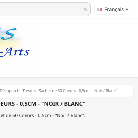

Français
clear
Décopatch - Trésors - Sachet de 60 Coeurs - 0,5cm - "Noir / Blanc"
EURS - 0,5CM - "NOIR / BLANC"
et de 60 Coeurs - 0,5cm - "Noir / Blanc".