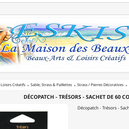
Loisirs Créatifs
Sable, Strass & Paillettes
Strass / Pierres Décoratives
ATCH
DÉCOPATCH - TRÉSORS - SACHET DE 60 CO
S
Décopatch - Trésors - Sach