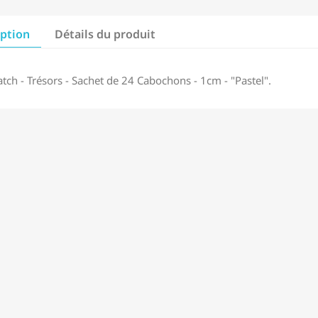
iption
Détails du produit
tch - Trésors - Sachet de 24 Cabochons - 1cm - "Pastel".