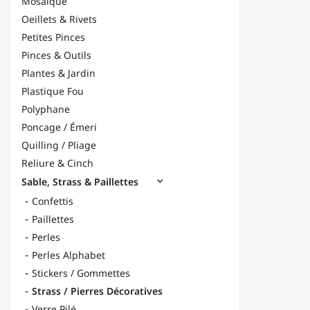
Mosaïque
Oeillets & Rivets
Petites Pinces
Pinces & Outils
Plantes & Jardin
Plastique Fou
Polyphane
Poncage / Émeri
Quilling / Pliage
Reliure & Cinch
Sable, Strass & Paillettes

Confettis
Paillettes
Perles
Perles Alphabet
Stickers / Gommettes
Strass / Pierres Décoratives
Verre Pilé