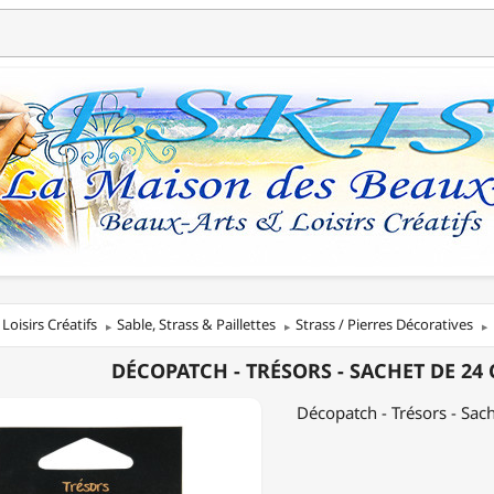
Loisirs Créatifs
Sable, Strass & Paillettes
Strass / Pierres Décoratives
ATCH
DÉCOPATCH - TRÉSORS - SACHET DE 24
S
Décopatch - Trésors - Sac