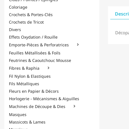
Coloriage
Descr
Crochets & Portes-Clés
Crochets de Tricot
Divers
Décopa
Effets Oxydation / Rouille
Emporte-Pièces & Perforatrices

Feuilles Métallisées & Foils
Feutrines & Caoutchouc Mousse
Fibres & Raphia

Fil Nylon & Elastiques
Fils Métalliques
Fleurs en Papier & Décors
Horlogerie - Mécanismes & Aiguilles
Machines de Découpe & Dies

Masques
Massicots & Lames