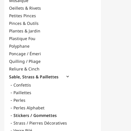
Mosaïque
Oeillets & Rivets
Petites Pinces
Pinces & Outils
Plantes & Jardin
Plastique Fou
Polyphane
Poncage / Émeri
Quilling / Pliage
Reliure & Cinch
Sable, Strass & Paillettes

Confettis
Paillettes
Perles
Perles Alphabet
Stickers / Gommettes
Strass / Pierres Décoratives
Verre Pilé