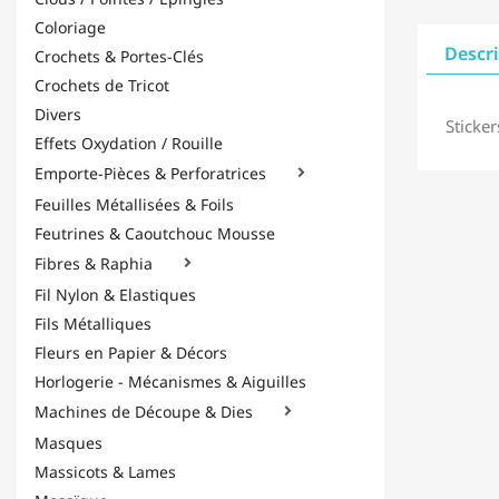
Coloriage
Descr
Crochets & Portes-Clés
Crochets de Tricot
Divers
Sticker
Effets Oxydation / Rouille
Emporte-Pièces & Perforatrices

Feuilles Métallisées & Foils
Feutrines & Caoutchouc Mousse
Fibres & Raphia

Fil Nylon & Elastiques
Fils Métalliques
Fleurs en Papier & Décors
Horlogerie - Mécanismes & Aiguilles
Machines de Découpe & Dies

Masques
Massicots & Lames