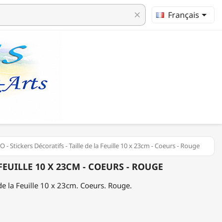

Français
clear
 - Stickers Décoratifs - Taille de la Feuille 10 x 23cm - Coeurs - Rouge
FEUILLE 10 X 23CM - COEURS - ROUGE
e de la Feuille 10 x 23cm. Coeurs. Rouge.