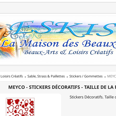
Loisirs Créatifs
Sable, Strass & Paillettes
Stickers / Gommettes
MEYCO
MEYCO - STICKERS DÉCORATIFS - TAILLE DE LA 
RS
Stickers Décoratifs. Taill
TIFS