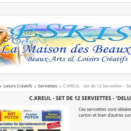
Loisirs Créatifs
Serviettes
C.KREUL - Set de 12 Serviettes - 'D
L
C.KREUL - SET DE 12 SERVIETTES - 'DEL
Ces serviettes sont idéales 
carton et bien d'autres sur
TTES