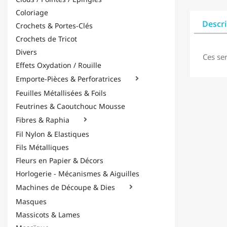
Coloriage
Descr
Crochets & Portes-Clés
Crochets de Tricot
Divers
Ces ser
Effets Oxydation / Rouille
Emporte-Pièces & Perforatrices

Feuilles Métallisées & Foils
Feutrines & Caoutchouc Mousse
Fibres & Raphia

Fil Nylon & Elastiques
Fils Métalliques
Fleurs en Papier & Décors
Horlogerie - Mécanismes & Aiguilles
Machines de Découpe & Dies

Masques
Massicots & Lames