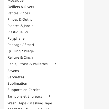
Mosaïque
Oeillets & Rivets
Petites Pinces
Pinces & Outils
Plantes & Jardin
Plastique Fou
Polyphane
Poncage / Émeri
Quilling / Pliage
Reliure & Cinch
Sable, Strass & Paillettes

Savons
Serviettes
Sublimation
Supports en Cercles
Tampons et Encreurs

Washi Tape / Masking Tape