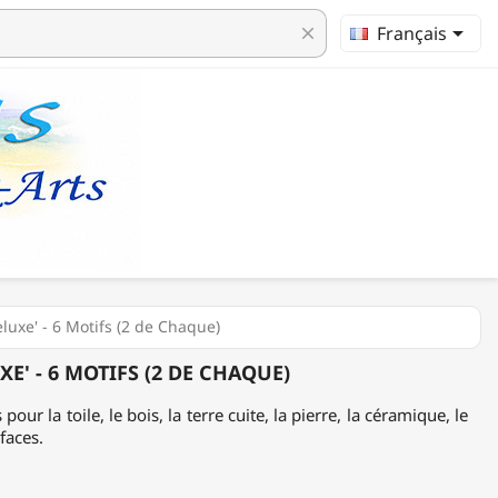

Français
clear
eluxe' - 6 Motifs (2 de Chaque)
UXE' - 6 MOTIFS (2 DE CHAQUE)
pour la toile, le bois, la terre cuite, la pierre, la céramique, le
faces.