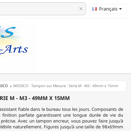

Français
clear
DICO
MODICO - Tampon sur Mesure - Série M - M3 - 49mm x 15mm
RIE M - M3 - 49MM X 15MM
assistant fiable dans le bureau tous les jours. Composants de
e finition parfaite garantissent une longue durée de vie du
 précise. Avec un tampon encreur, vous pouvez faire jusqu'à
lébile naturellement. Figures jusqu'à une taille de 98x69mm