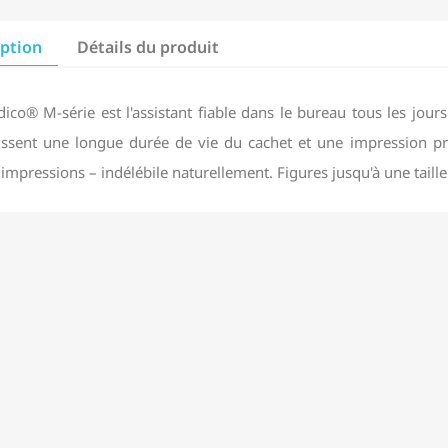
iption
Détails du produit
ico® M-série est l'assistant fiable dans le bureau tous les jours
issent une longue durée de vie du cachet et une impression pr
impressions – indélébile naturellement. Figures jusqu'à une taill