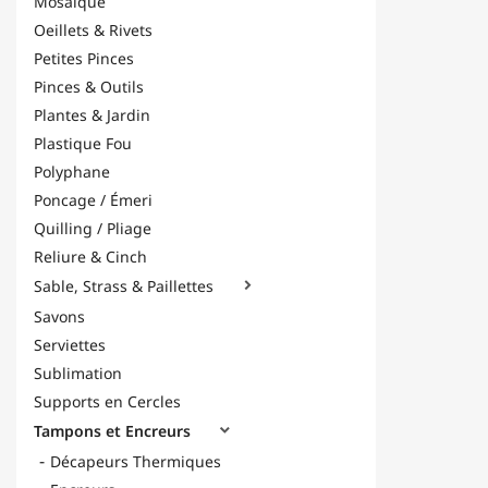
Mosaïque
Oeillets & Rivets
Petites Pinces
Pinces & Outils
Plantes & Jardin
Plastique Fou
Polyphane
Poncage / Émeri
Quilling / Pliage
Reliure & Cinch
Sable, Strass & Paillettes

Savons
Serviettes
Sublimation
Supports en Cercles
Tampons et Encreurs

Décapeurs Thermiques