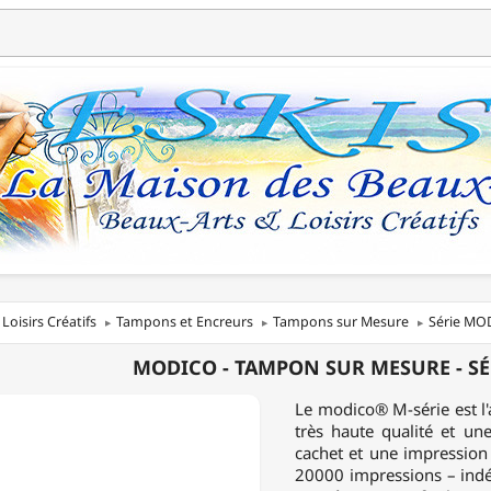
Loisirs Créatifs
Tampons et Encreurs
Tampons sur Mesure
Série MO
O
MODICO - TAMPON SUR MESURE - SÉ
N
Le modico® M-série est l'
très haute qualité et un
E
cachet et une impression
20000 impressions – indé