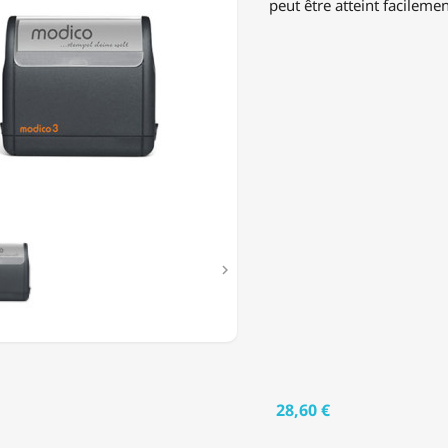
peut être atteint facilemen

28,60 €