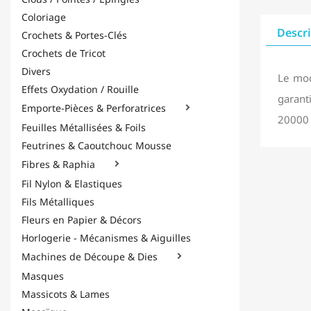
Coloriage
Descr
Crochets & Portes-Clés
Crochets de Tricot
Divers
Le mod
Effets Oxydation / Rouille
garant
Emporte-Pièces & Perforatrices

20000 
Feuilles Métallisées & Foils
Feutrines & Caoutchouc Mousse
Fibres & Raphia

Fil Nylon & Elastiques
Fils Métalliques
Fleurs en Papier & Décors
Horlogerie - Mécanismes & Aiguilles
Machines de Découpe & Dies

Masques
Massicots & Lames