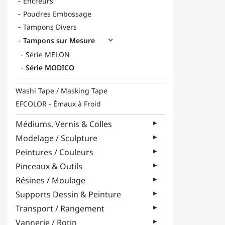
Encreurs
Poudres Embossage
Tampons Divers
Tampons sur Mesure

Série MELON
Série MODICO
Washi Tape / Masking Tape
EFCOLOR - Émaux à Froid
Médiums, Vernis & Colles
Modelage / Sculpture
Peintures / Couleurs
Pinceaux & Outils
Résines / Moulage
Supports Dessin & Peinture
Transport / Rangement
Vannerie / Rotin