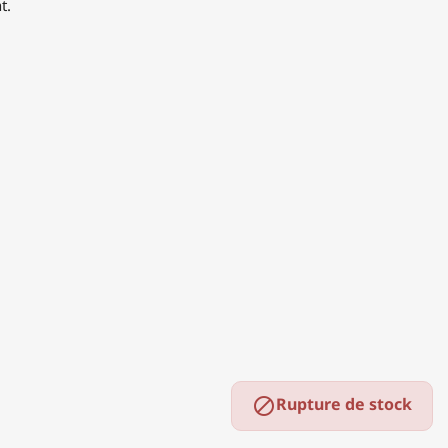
t.
Rupture de stock
