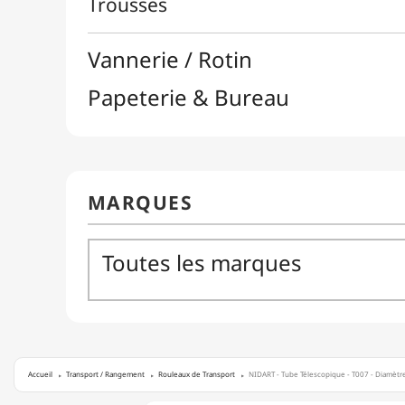
Accueil
Transport / Rangement
Rouleaux de Transport
NIDART - Tube Télescopique - T007 - Diamèt