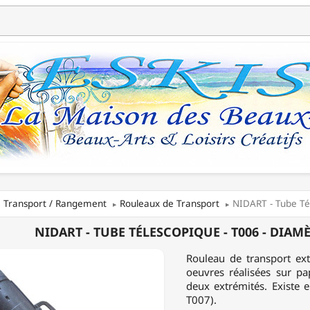
Transport / Rangement
Rouleaux de Transport
NIDART - Tube Té
T
NIDART - TUBE TÉLESCOPIQUE - T006 - DIA
Rouleau de transport ext
OPIQUE
oeuvres réalisées sur pap
deux extrémités. Existe 
T007).