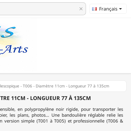

Français
clear
lescopique - T006 - Diamètre 11cm - Longueur 77 à 135cm
MÈTRE 11CM - LONGUEUR 77 À 135CM
ensible, en polypropylène noir rigide, pour transporter les
ier, les plans, photos... Une bandoulière réglable relie les
en version simple (T001 à T005) et professionnelle (T006 &