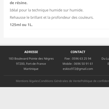
de résine.
Idéal pour la technique humide sur humide.
Rehausse le brillant et la profondeur des couleurs.
125ml ou 1L.
ADRESSE
CONTACT
183 Boulevard Pointe des Nègres
Fixe :
0596 63 25 94
Du Lu
97200, Fort-de-France
Mobile :
0696 50 91 61
E
Martinique
eskiss972@gmail.com
Mentions légales
Conditions Générales de Vente
Politique de confident