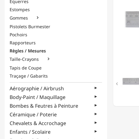
Équerres
Estompes
Gommes

Pistolets Burmester
Pochoirs
Rapporteurs
Règles / Mesures
Taille-Crayons

Tapis de Coupe
Traçage / Gabarits

Aérographie / Airbrush
Body-Paint / Maquillage
Bombes & Feutres à Peinture
Céramique / Poterie
Chevalets & Accrochage
Enfants / Scolaire