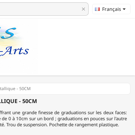

Français
clear
tallique - 50CM
LLIQUE - 50CM
ffrant une grande finesse de graduations sur les deux faces:
de 0 à 10cm sur un bord ; graduations en pouces sur l'autre
mité. Trou de suspension. Pochette de rangement plastique.