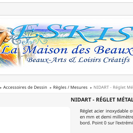
Accessoires de Dessin
Règles / Mesures
NIDART - Réglet Mé
T
NIDART - RÉGLET MÉTA
Réglet acier inoxydable o
IQUE
en mm et demi millimètre 
bord. Point 0 sur l'extré