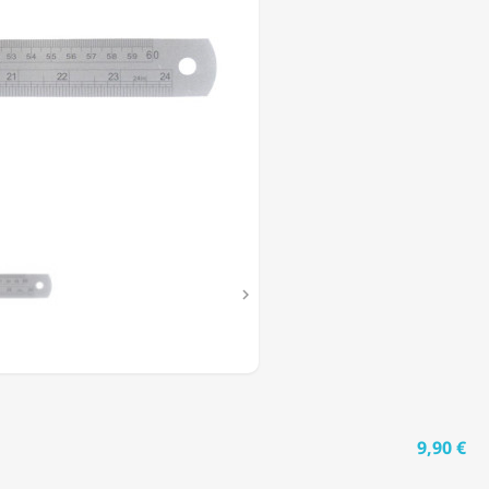

9,90 €