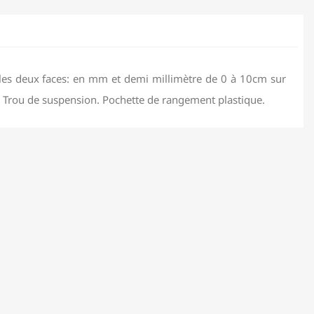
 les deux faces: en mm et demi millimètre de 0 à 10cm sur
é. Trou de suspension. Pochette de rangement plastique.