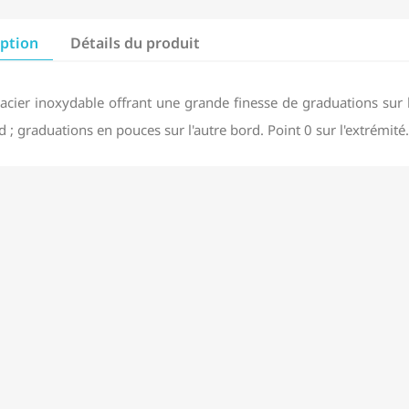
iption
Détails du produit
 acier inoxydable offrant une grande finesse de graduations sur
d ; graduations en pouces sur l'autre bord. Point 0 sur l'extrémit