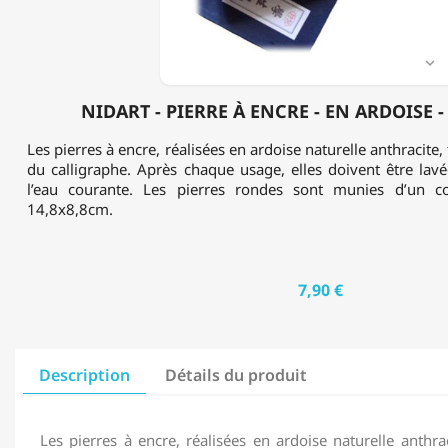
ARDOISE
-
14,8
X

8,8CM
NIDART - PIERRE À ENCRE - EN ARDOISE - 
Les pierres à encre, réalisées en ardoise naturelle anthracite,
du calligraphe. Après chaque usage, elles doivent être la
l’eau courante. Les pierres rondes sont munies d’un cou
14,8x8,8cm.
7,90 €
Description
Détails du produit
Les pierres à encre, réalisées en ardoise naturelle anthrac