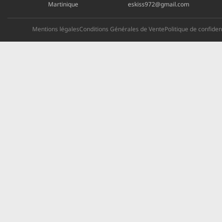
Martinique
eskiss972@gmail.com
Mentions légales
Conditions Générales de Vente
Politique de confident