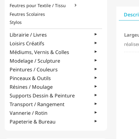
Feutres pour Textile / Tissu

Feutres Scolaires
Descr
Stylos
Librairie / Livres
Largeu
Loisirs Créatifs
réalise
Médiums, Vernis & Colles
Modelage / Sculpture
Peintures / Couleurs
Pinceaux & Outils
Résines / Moulage
Supports Dessin & Peinture
Transport / Rangement
Vannerie / Rotin
Papeterie & Bureau