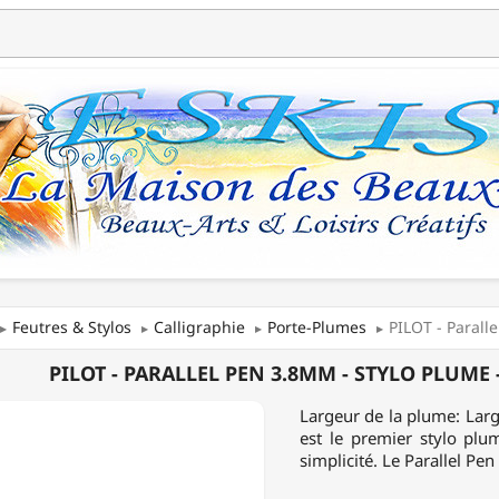
Feutres & Stylos
Calligraphie
Porte-Plumes
PILOT - Parall
PILOT - PARALLEL PEN 3.8MM - STYLO PLUME 
EL
Largeur de la plume: Large
est le premier stylo plu
simplicité. Le Parallel Pen