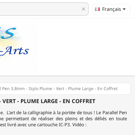

Français
clear
el Pen 3.8mm - Stylo Plume - Vert - Plume Large - En Coffret
- VERT - PLUME LARGE - EN COFFRET
. L'art de la calligraphie à la portée de tous ! Le Parallel Pen
me permettant de réaliser des pleins et des déliés en toute
 est livré avec une cartouche IC-P3. Vidéo :