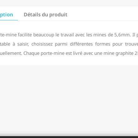
iption
Détails du produit
te-mine facilite beaucoup le travail avec les mines de 5,6mm. Il 
table à saisir, choisissez parmi différentes formes pour trou
duellement. Chaque porte-mine est livré avec une mine graphite 2