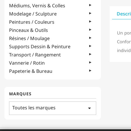
Médiums, Vernis & Colles
Modelage / Sculpture
Descr
Peintures / Couleurs
Pinceaux & Outils
Un por
Résines / Moulage
Confor
Supports Dessin & Peinture
indivi
Transport / Rangement
Vannerie / Rotin
Papeterie & Bureau
MARQUES
Toutes les marques
arrow_drop_down