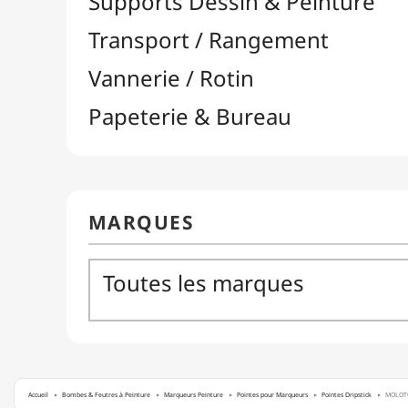
Accueil
Bombes & Feutres à Peinture
Marqueurs Peinture
Pointes pour Marqueurs
Pointes Dripstick
MOLOTO