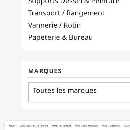
Accueil
Bombes & Feutres à Peinture
Marqueurs Peinture
Pointes pour Marqueurs
Pointes Classiques
MOLOT