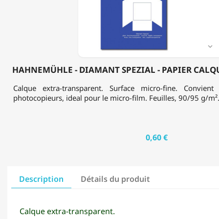
CALQUE
-
DIN
A3
-

92
G/M²
HAHNEMÜHLE - DIAMANT SPEZIAL - PAPIER CALQUE 
Calque extra-transparent. Surface micro-fine. Convien
photocopieurs, ideal pour le micro-film. Feuilles, 90/95 g/m²
0,60 €
Description
Détails du produit
Calque extra-transparent.