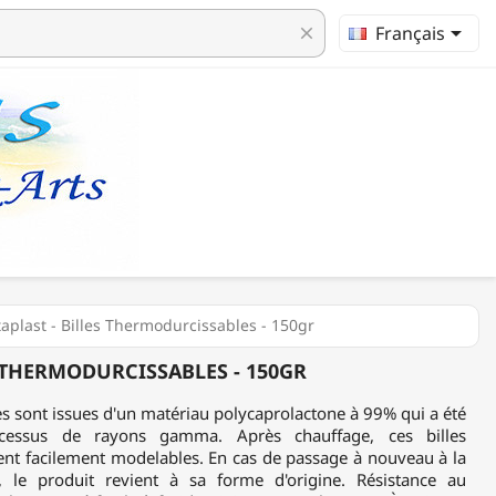

Français
clear
taplast - Billes Thermodurcissables - 150gr
S THERMODURCISSABLES - 150GR
 sont issues d'un matériau polycaprolactone à 99% qui a été
cessus de rayons gamma. Après chauffage, ces billes
ent facilement modelables. En cas de passage à nouveau à la
n, le produit revient à sa forme d'origine. Résistance au