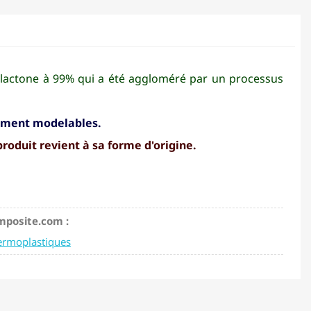
actone à 99% qui a été aggloméré par un processus
ilement modelables.
produit revient à sa forme d'origine.
mposite.com :
hermoplastiques