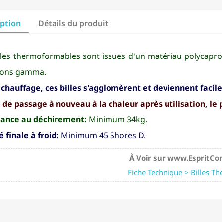
iption
Détails du produit
lles thermoformables sont issues d'un matériau polycaprol
yons gamma.
s chauffage, ces billes s'agglomèrent et deviennent fac
 de passage à nouveau à la chaleur après utilisation, le 
tance au déchirement:
Minimum 34kg.
́ finale à froid:
Minimum 45 Shores D.
À Voir sur www.EspritCo
Fiche Technique > Billes T