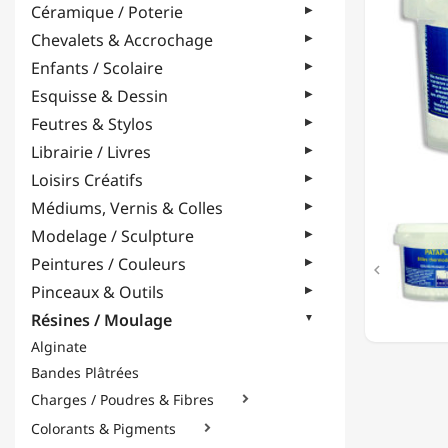
Céramique / Poterie
-
150GR
Chevalets & Accrochage
Enfants / Scolaire
Esquisse & Dessin
Feutres & Stylos
Librairie / Livres
Loisirs Créatifs
Médiums, Vernis & Colles
Modelage / Sculpture
Peintures / Couleurs

Pinceaux & Outils
Résines / Moulage
Alginate
Bandes Plâtrées
Charges / Poudres & Fibres

Colorants & Pigments
