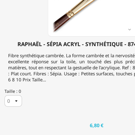
SYNTHÉTIQUE
-
8740
-
ACRYLIQUE

RAPHAËL - SÉPIA ACRYL - SYNTHÉTIQUE - 87
Fibre synthétique cambrée. La forme cambrée et la nervosité 
excellente réponse sur la toile, un touché des plus préc
matières, tout en respectant la gestuelle de l'acrylique. Ref :
: Plat court. Fibres : Sépia. Usage : Petites surfaces, touches p
6 8 10 Prix Taille...
Taille : 0
6,80 €