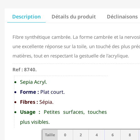
Description
Détails du produit
Déclinaisons
Fibre synthétique cambrée. La forme cambrée et la nervosit
une excellente réponse sur la toile, un touché des plus pré
matières, tout en respectant la gestuelle de l'acrylique.
Ref : 8740.
Sepia Acryl.
Forme :
Plat court.
Fibres :
Sépia.
Usage :
Petites surfaces, touches
plus visibles.
Taille
0
2
4
6
8