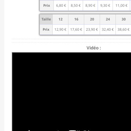
Prix
6,80 €
8,50 €
8,90 €
9,30 €
11,00 €
Taille
12
16
20
24
30
Prix
12,90 €
17,60 €
23,90 €
32,40 €
38,60 €
Vidéo :