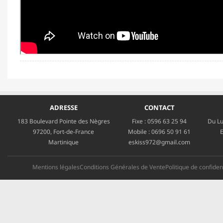
ADRESSE
CONTACT
183 Boulevard Pointe des Nègres
Fixe :
0596 63 25 94
Du Lu
97200, Fort-de-France
Mobile :
0696 50 91 61
E
Martinique
eskiss972@gmail.com
Mentions légales
Conditions Générales de Vente
Politique de confident