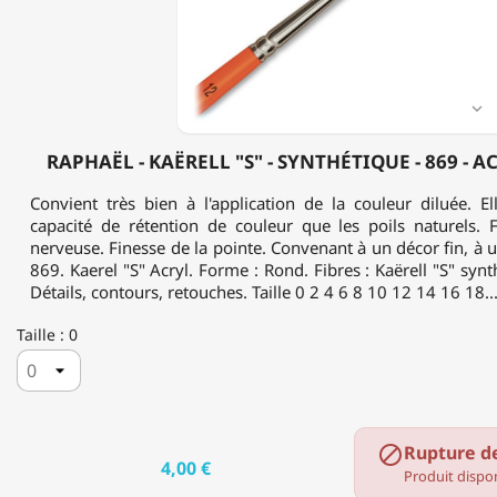
SYNTHÉTIQUE
-
869
-
ACRYLIQUE
&

HUILE
RAPHAËL - KAËRELL "S" - SYNTHÉTIQUE - 869 - 
Convient très bien à l'application de la couleur diluée. E
capacité de rétention de couleur que les poils naturels. F
nerveuse. Finesse de la pointe. Convenant à un décor fin, à u
869. Kaerel "S" Acryl. Forme : Rond. Fibres : Kaërell "S" syn
Détails, contours, retouches. Taille 0 2 4 6 8 10 12 14 16 18..
Taille : 0
Rupture d

4,00 €
Produit dispon