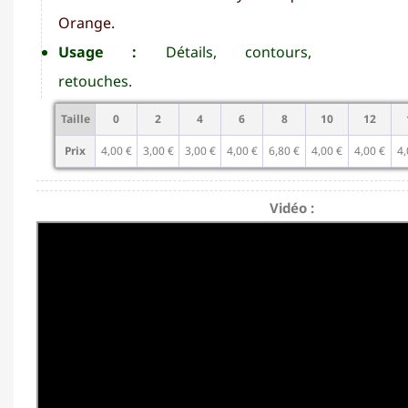
Orange.
Usage :
Détails, contours,
retouches.
Taille
0
2
4
6
8
10
12
Prix
4,00 €
3,00 €
3,00 €
4,00 €
6,80 €
4,00 €
4,00 €
4,
Vidéo :