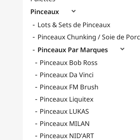
Pinceaux Poils Naturels
Pinceaux Poils Synthétiques
Pinceaux pour Acrylique
Pinceaux pour Aquarelle
Pinceaux pour Calligraphie
Pinceaux pour Gouache
Pinceaux pour Huile
Pinceaux Réservoir
Pinces à Tendre
Rangement
Récipients
Résines / Moulage
Supports Dessin & Peinture
Transport / Rangement
Vannerie / Rotin