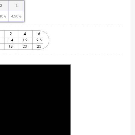
2
4
40 €
4,90 €