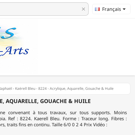

Français
clear
Raphaël - Kaërell Bleu - 8224 - Acrylique, Aquarelle, Gouache & Huile
QUE, AQUARELLE, GOUACHE & HUILE
fine convenant à tous travaux, sur tous supports. Moins
ia. Ref : 8224. Kaerell Bleu. Forme : Traceur long. Fibres :
s, traits fins en continu. Taille 6/0 0 2 4 Prix Vidéo :