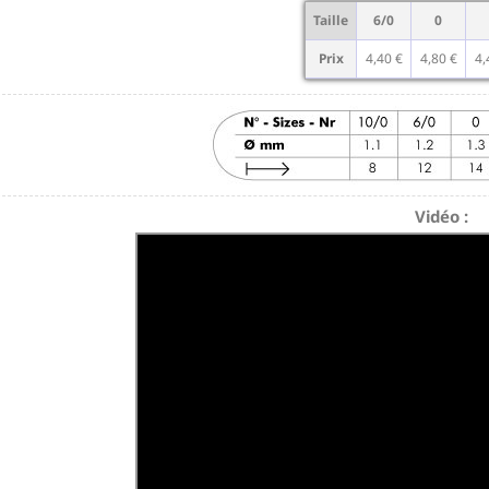
Taille
6/0
0
Prix
4,40 €
4,80 €
4,
Vidéo :