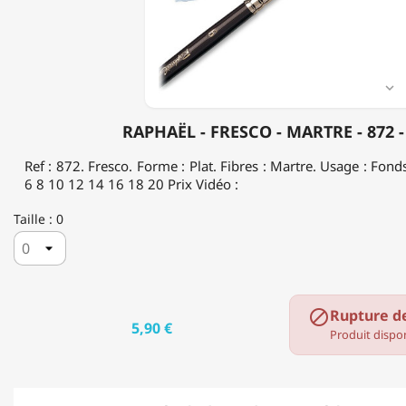
-
872
-
HUILE

RAPHAËL - FRESCO - MARTRE - 872 
Ref : 872. Fresco. Forme : Plat. Fibres : Martre. Usage : Fonds,
6 8 10 12 14 16 18 20 Prix Vidéo :
Taille : 0
Rupture d

5,90 €
Produit dispon