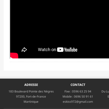
ADRESSE
CONTACT
183 Boulevard Pointe des Nègres
Fixe :
0596 63 25 94
Du Lu
97200, Fort-de-France
Mobile :
0696 50 91 61
E
Martinique
eskiss972@gmail.com