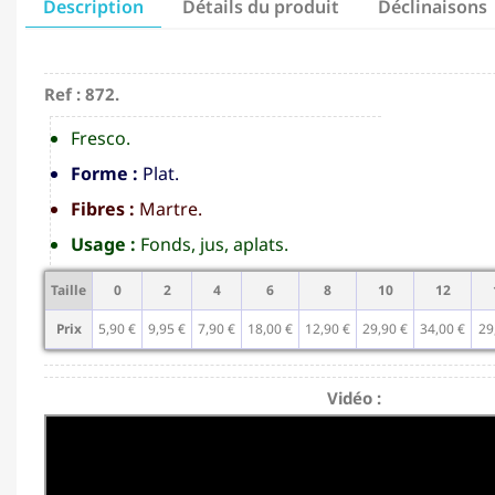
Description
Détails du produit
Déclinaisons
Ref : 872.
Fresco.
Forme :
Plat.
Fibres :
Martre.
Usage :
Fonds, jus, aplats.
Taille
0
2
4
6
8
10
12
Prix
5,90 €
9,95 €
7,90 €
18,00 €
12,90 €
29,90 €
34,00 €
29
Vidéo :