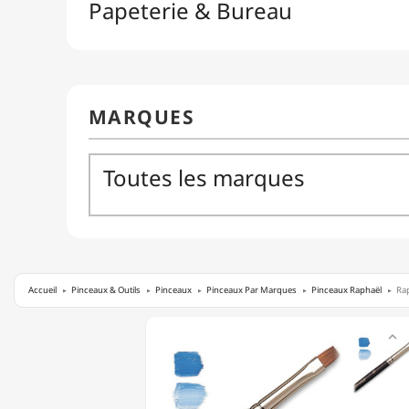
Accueil
Pinceaux & Outils
Pinceaux
Pinceaux Par Marques
Pinceaux Raphaël
Rap
RAPHAËL

-
FRESCO
-
MARTRE