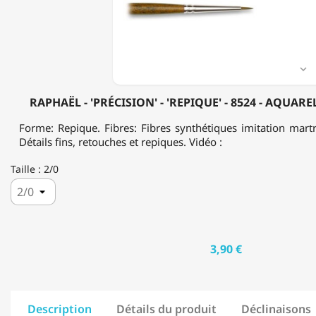
-
8524
-
AQUARELLE,
ENCRE
&

HUILE
RAPHAËL - 'PRÉCISION' - 'REPIQUE' - 8524 - AQUAR
Forme: Repique. Fibres: Fibres synthétiques imitation martr
Détails fins, retouches et repiques. Vidéo :
Taille : 2/0
3,90 €
Description
Détails du produit
Déclinaisons