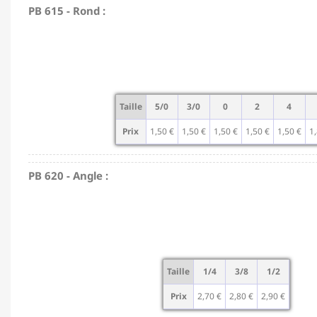
PB 615 - Rond :
Taille
5/0
3/0
0
2
4
Prix
1,50 €
1,50 €
1,50 €
1,50 €
1,50 €
1,
PB 620 - Angle :
Taille
1/4
3/8
1/2
Prix
2,70 €
2,80 €
2,90 €