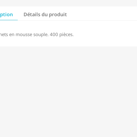
iption
Détails du produit
nets en mousse souple. 400 pièces.