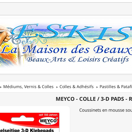
Médiums, Vernis & Colles
Colles & Adhésifs
Pastilles & Pataf
MEYCO - COLLE / 3-D PADS -
Coussinets en mousse sou