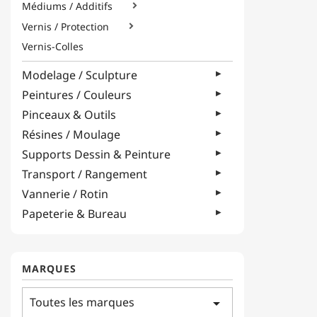
Médiums / Additifs

Vernis / Protection

Vernis-Colles
Modelage / Sculpture
Peintures / Couleurs
Pinceaux & Outils
Résines / Moulage
Supports Dessin & Peinture
Transport / Rangement
Vannerie / Rotin
Papeterie & Bureau
MARQUES
Toutes les marques
arrow_drop_down