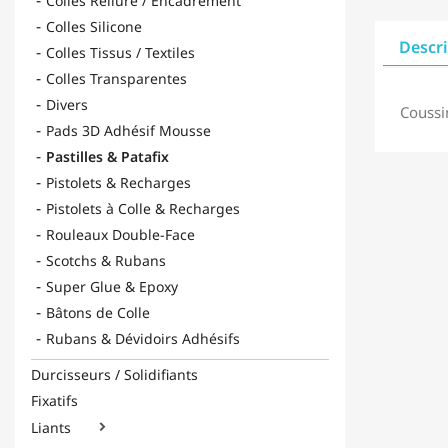
Colles Reliure / Encadrement
Colles Silicone
Descr
Colles Tissus / Textiles
Colles Transparentes
Divers
Coussi
Pads 3D Adhésif Mousse
Pastilles & Patafix
Pistolets & Recharges
Pistolets à Colle & Recharges
Rouleaux Double-Face
Scotchs & Rubans
Super Glue & Epoxy
Bâtons de Colle
Rubans & Dévidoirs Adhésifs
Durcisseurs / Solidifiants
Fixatifs
Liants
