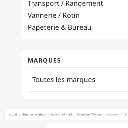
Accueil
Peintures / Couleurs
Pastel
À l'Unité
Pastels Secs / Tendres
Cretacolor - Craie
CRETACOLOR